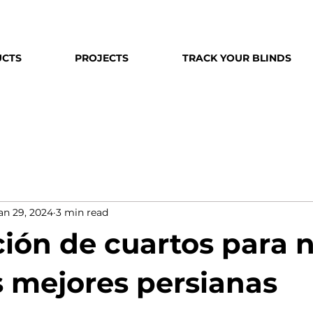
CTS
PROJECTS
TRACK YOUR BLINDS
an 29, 2024
3 min read
ión de cuartos para n
as mejores persianas