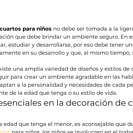
cuartos para niños
 no debe ser tomada a la liger
tación que debe brindar un ambiente seguro. En e
gar, estudiar y desarrollarse, por eso debe tener u
vamente en su desarrollo y que, al mismo tiempo, 
xiste una amplia variedad de diseños y estilos de 
uir para crear un ambiente agradable en las habi
aptan a la personalidad y necesidades de cada pe
e de la edad que tenga o su estilo de vida.
senciales en la decoración de c
 edad que tenga el menor, es aconsejable que du
rtos
 para niños, los niños se involucren en el traba