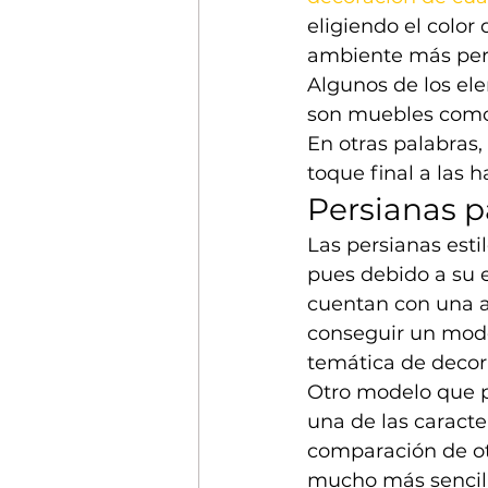
eligiendo el color
ambiente más pers
Algunos de los el
son muebles como 
En otras palabras, 
toque final a las 
Persianas p
Las persianas esti
pues debido a su e
cuentan con una a
conseguir un mode
temática de decor
Otro modelo que p
una de las caracte
comparación de ot
mucho más sencill