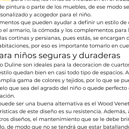
 de pintura o parte de los muebles, de ese modo se
onalizado y acogedor para el niño. 
ementos que pueden ayudar a definir un estilo de 
el armario, la cómoda y los complementos para l
las cortinas y persianas, pues estás, se encargan d
habitaciones, por eso es importante tomarlo en cue
ara niños seguras y duraderas
lo Duline son ideales para la decoracion de cuartos
stilo quedan bien en casi todo tipo de espacios. 
mplia gama de colores y tejidos, por lo que se pu
lo que sea del agrado del niño o quede perfecto 
ación. 
uede ser una buena alternativa es el Wood Venet
rísticas de este diseño es su resistencia. Además, 
ros diseños, el mantenimiento que se le debe bri
o, de modo que no se tendrá que estar batalland