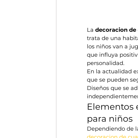
La 
decoracion de 
trata de una habi
los niños van a ju
que influya positi
personalidad. 
En la actualidad e
que se pueden seg
Diseños que se ad
independientement
Elementos e
para niños
Dependiendo de la
decoracion de cua