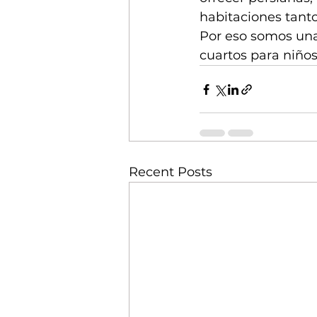
habitaciones tanto
Por eso somos una 
cuartos para niños
Recent Posts