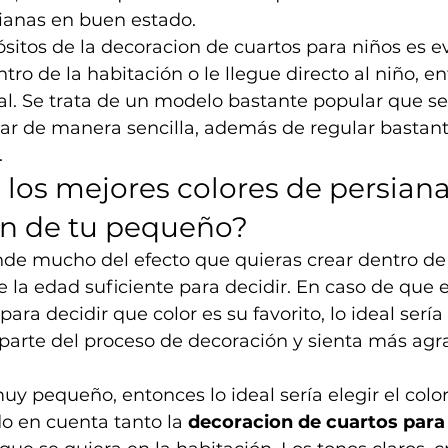
ianas en buen estado. 
ósitos de la decoracion de cuartos para niños es ev
tro de la habitación o le llegue directo al niño, en
deal. Se trata de un modelo bastante popular que se
 solar de manera sencilla, además de regular bastan
 
 los mejores colores de persiana
ón de tu pequeño?
nde mucho del efecto que quieras crear dentro de 
ne la edad suficiente para decidir. En caso de que 
para decidir que color es su favorito, lo ideal sería
 parte del proceso de decoración y sienta más agr
uy pequeño, entonces lo ideal sería elegir el color
o en cuenta tanto la 
decoracion de cuartos para