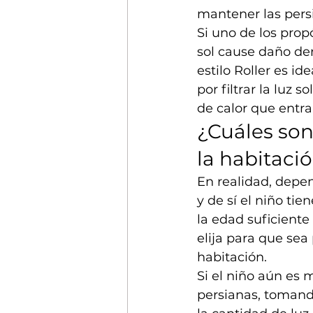
mantener las pers
Si uno de los prop
sol cause daño den
estilo Roller es i
por filtrar la luz
de calor que entra.
¿Cuáles son
la habitaci
En realidad, depe
y de sí el niño tie
la edad suficiente 
elija para que sea
habitación. 
Si el niño aún es m
persianas, tomand