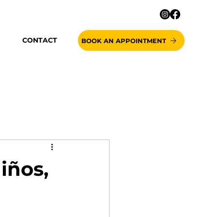
CONTACT
BOOK AN APPOINTMENT
iños,