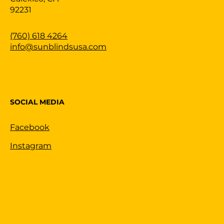
92231
(760) 618 4264
info@sunblindsusa.com
SOCIAL MEDIA
Facebook
Instagram