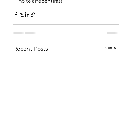
no te arrepentirás!
See All
Recent Posts