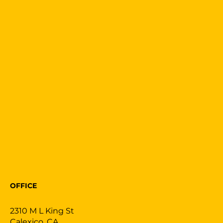
OFFICE
2310 M L King St
Calexico, CA