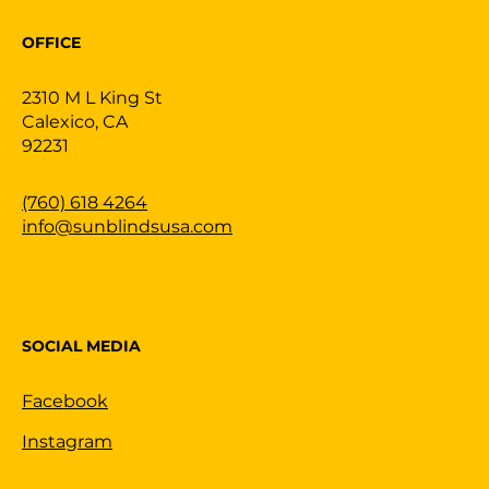
OFFICE
2310 M L King St
Calexico, CA
92231
(760) 618 4264
info@sunblindsusa.com
SOCIAL MEDIA
Facebook
Instagram