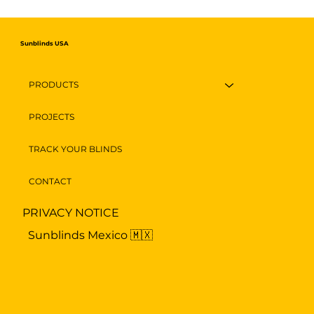
Toldos Automáticos: Elegancia y
Funcionalidad en un Solo Click
Sunblinds USA
PRODUCTS
PROJECTS
TRACK YOUR BLINDS
CONTACT
PRIVACY NOTICE
Sunblinds Mexico 🇲🇽