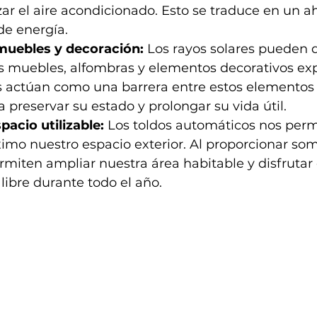
zar el aire acondicionado. Esto se traduce en un a
de energía.
muebles y decoración:
 Los rayos solares pueden 
s muebles, alfombras y elementos decorativos exp
os actúan como una barrera entre estos elementos y
preservar su estado y prolongar su vida útil.
acio utilizable:
 Los toldos automáticos nos perm
imo nuestro espacio exterior. Al proporcionar som
rmiten ampliar nuestra área habitable y disfrutar 
 libre durante todo el año.