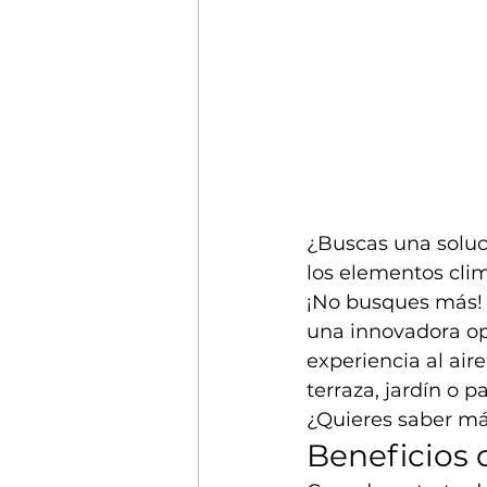
¿Buscas una soluci
los elementos cli
¡No busques más! 
una innovadora op
experiencia al aire
terraza, jardín o pa
¿Quieres saber más
Beneficios 