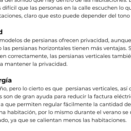
 difícil que las personas en la calle escuchen lo q
taciones, claro que esto puede depender del tono 
d
 modelos de persianas ofrecen privacidad, aunque
 las persianas horizontales tienen más ventajas. 
en correctamente, las persianas verticales tambi
a mantener la privacidad. 
rgía
o, pero lo cierto es que  persianas verticales, así
 son de gran ayuda para reducir la factura eléctr
a que permiten regular fácilmente la cantidad de
a habitación, por lo mismo durante el verano se 
ado, ya que se calientan menos las habitaciones. 