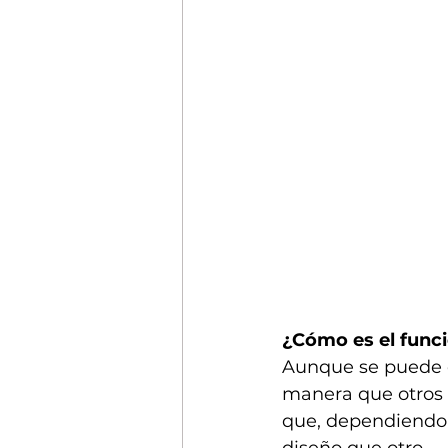
¿Cómo es el funci
Aunque se puede c
manera que otros m
que, dependiendo 
diseño que otro.