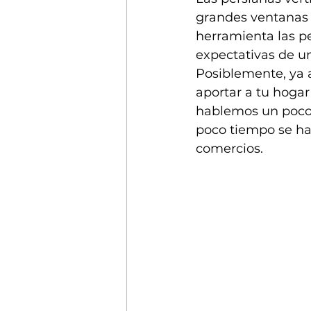
grandes ventanas 
herramienta las pe
expectativas de un
Posiblemente, ya 
aportar a tu hogar 
hablemos un poco m
poco tiempo se ha
comercios.