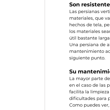
Son resistente
Las persianas ver
materiales, que va
hechos de tela, pe
los materiales sea
útil bastante larga.
Una persiana de al
mantenimiento adec
siguiente punto.
Su mantenimie
La mayor parte del
en el caso de las 
facilita la limpie
dificultades para 
Como puedes ver, 