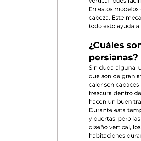
vertical, pues faci
En estos modelos 
cabeza. Este mecan
todo esto ayuda a 
¿Cuáles son
persianas?
Sin duda alguna, u
que son de gran a
calor son capaces 
frescura dentro de
hacen un buen tra
Durante esta tempo
y puertas, pero la
diseño vertical, l
habitaciones dura