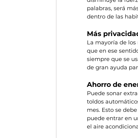
palabras, será más
dentro de las habi
Más privacida
La mayoría de los
que en ese sentido
siempre que se us
de gran ayuda par
Ahorro de ene
Puede sonar extrañ
toldos automáticos
mes. Esto se debe 
puede entrar en un
el aire acondicion