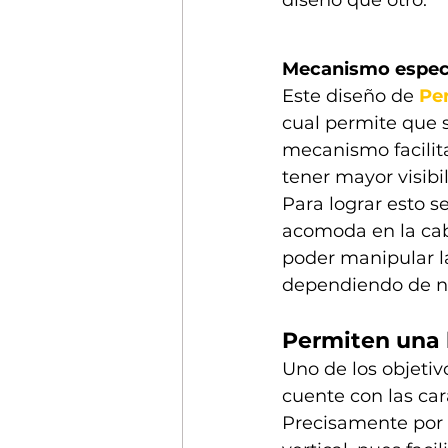
Mecanismo espec
Este diseño de 
Pe
cual permite que s
mecanismo facilita
tener mayor visibi
Para lograr esto s
acomoda en la cab
poder manipular la
dependiendo de nu
Permiten una 
Uno de los objeti
cuente con las cara
Precisamente por 