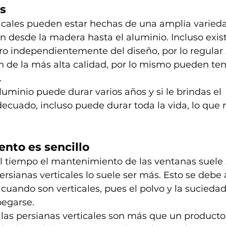
s 
ticales pueden estar hechas de una amplia varied
n desde la madera hasta el aluminio. Incluso exis
ro independientemente del diseño, por lo regular
n de la más alta calidad, por lo mismo pueden ten
 
uminio puede durar varios años y si le brindas el 
uado, incluso puede durar toda la vida, lo que no
nto es sencillo
 tiempo el mantenimiento de las ventanas suele se
persianas verticales lo suele ser más. Esto se debe 
za cuando son verticales, pues el polvo y la sucieda
pegarse. 
las persianas verticales son más que un producto 