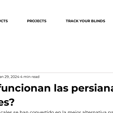
CTS
PROJECTS
TRACK YOUR BLINDS
an 29, 2024
4 min read
uncionan las persian
es?
icales se han convertido en la mejor alternativa pa