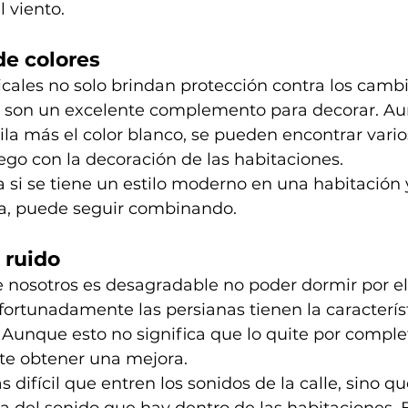
l viento. 
de colores
icales no solo brindan protección contra los cambi
n son un excelente complemento para decorar. A
la más el color blanco, se pueden encontrar vario
go con la decoración de las habitaciones.
 si se tiene un estilo moderno en una habitación y
ra, puede seguir combinando. 
 ruido
e nosotros es desagradable no poder dormir por el
 afortunadamente las persianas tienen la caracterís
. Aunque esto no significa que lo quite por complet
te obtener una mejora. 
s difícil que entren los sonidos de la calle, sino q
a del sonido que hay dentro de las habitaciones. E