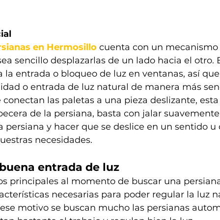
ial
rsianas en Hermosillo
 cuenta con un mecanismo e
ea sencillo desplazarlas de un lado hacia el otro. 
 la entrada o bloqueo de luz en ventanas, así qu
lidad o entrada de luz natural de manera más senci
e conectan las paletas a una pieza deslizante, esta
ecera de la persiana, basta con jalar suavemente 
 persiana y hacer que se deslice en un sentido u o
estras necesidades. 
buena entrada de luz
vos principales al momento de buscar una persiana
cterísticas necesarias para poder regular la luz na
ese motivo se buscan mucho las persianas automá