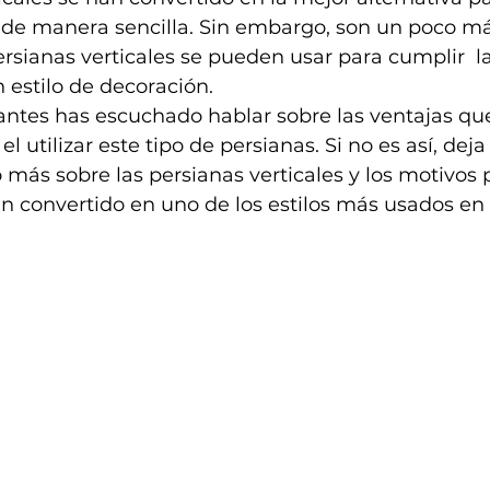
de manera sencilla. Sin embargo, son un poco m
rsianas verticales se pueden usar para cumplir  la
 estilo de decoración.
antes has escuchado hablar sobre las ventajas qu
el utilizar este tipo de persianas. Si no es así, deja
ás sobre las persianas verticales y los motivos p
n convertido en uno de los estilos más usados en 