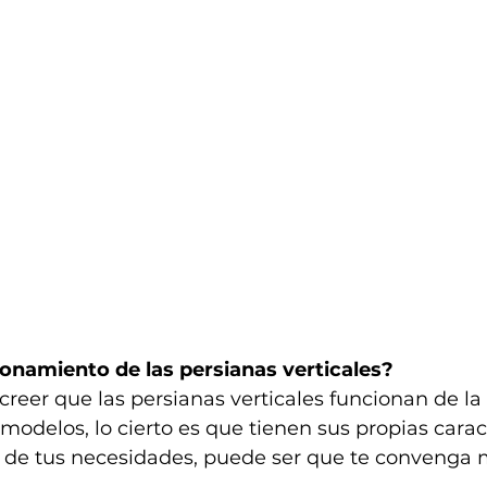
onamiento de las persianas verticales?
reer que las persianas verticales funcionan de l
odelos, lo cierto es que tienen sus propias caracte
de tus necesidades, puede ser que te convenga m