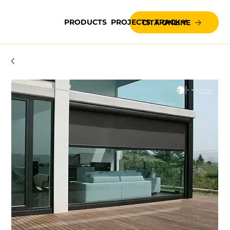
PRODUCTS
PROJECTS
TRACK YOUR BLIND
CITA ONLINE