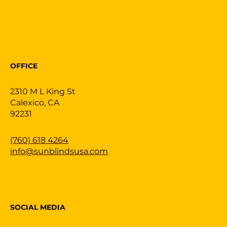
OFFICE
2310 M L King St
Calexico, CA
92231
(760) 618 4264
info@sunblindsusa.com
SOCIAL MEDIA