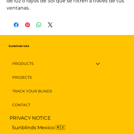
de luz o rayos de Sol que se filtren a través de tus 
ventanas.
Sunblinds USA
PRODUCTS
PROJECTS
TRACK YOUR BLINDS
CONTACT
PRIVACY NOTICE
Sunblinds Mexico 🇲🇽